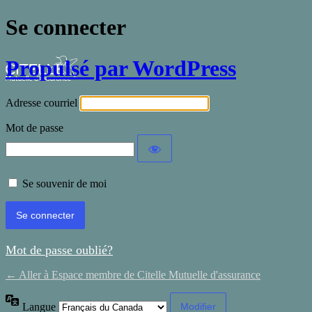
Se connecter
Propulsé par WordPress
Adresse courriel
Mot de passe
Se souvenir de moi
Mot de passe oublié?
← Aller à Espace membre de Citelle Mutuelle d'assurance
Langue