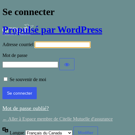
Se connecter
Propulsé par WordPress
Adresse courriel
Mot de passe
Se souvenir de moi
Mot de passe oublié?
← Aller à Espace membre de Citelle Mutuelle d'assurance
Langue