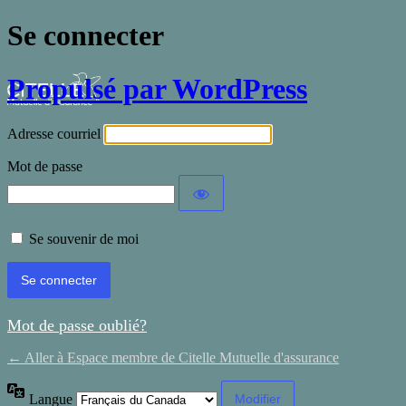
Se connecter
Propulsé par WordPress
Adresse courriel
Mot de passe
Se souvenir de moi
Mot de passe oublié?
← Aller à Espace membre de Citelle Mutuelle d'assurance
Langue