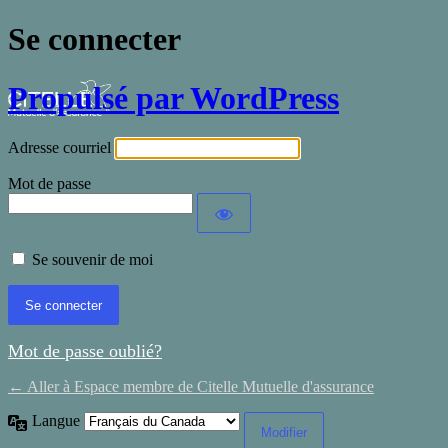
Se connecter
Propulsé par WordPress
Adresse courriel
Mot de passe
Se souvenir de moi
Mot de passe oublié?
← Aller à Espace membre de Citelle Mutuelle d'assurance
Langue