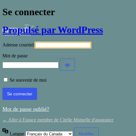
Se connecter
Propulsé par WordPress
Adresse courriel
Mot de passe
Se souvenir de moi
Mot de passe oublié?
← Aller à Espace membre de Citelle Mutuelle d'assurance
Langue