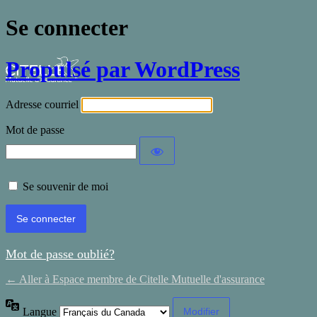
Se connecter
Propulsé par WordPress
Adresse courriel
Mot de passe
Se souvenir de moi
Mot de passe oublié?
← Aller à Espace membre de Citelle Mutuelle d'assurance
Langue