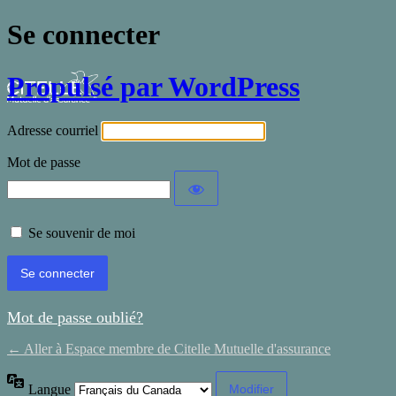
Se connecter
Propulsé par WordPress
Adresse courriel
Mot de passe
Se souvenir de moi
Mot de passe oublié?
← Aller à Espace membre de Citelle Mutuelle d'assurance
Langue